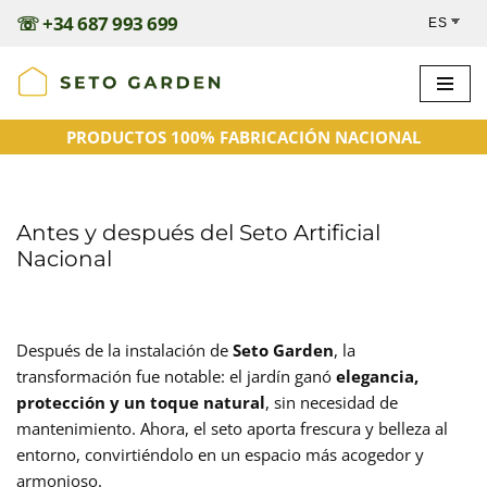
☏
+34 687 993 699
Saltar
al
contenido
PRODUCTOS 100% FABRICACIÓN NACIONAL
Antes y después del Seto Artificial
Nacional
Después de la instalación de
Seto Garden
, la
transformación fue notable: el jardín ganó
elegancia,
protección y un toque natural
, sin necesidad de
mantenimiento. Ahora, el seto aporta frescura y belleza al
entorno, convirtiéndolo en un espacio más acogedor y
armonioso.