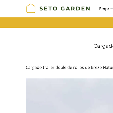
Empre
Saltar
al
contenido
Cargado
Cargado trailer doble de rollos de Brezo Natu