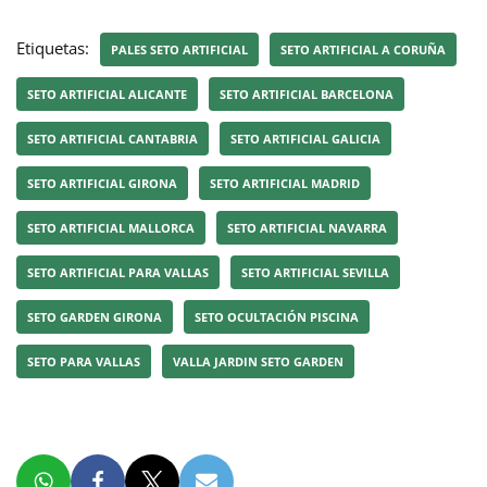
Etiquetas:
PALES SETO ARTIFICIAL
SETO ARTIFICIAL A CORUÑA
SETO ARTIFICIAL ALICANTE
SETO ARTIFICIAL BARCELONA
SETO ARTIFICIAL CANTABRIA
SETO ARTIFICIAL GALICIA
SETO ARTIFICIAL GIRONA
SETO ARTIFICIAL MADRID
SETO ARTIFICIAL MALLORCA
SETO ARTIFICIAL NAVARRA
SETO ARTIFICIAL PARA VALLAS
SETO ARTIFICIAL SEVILLA
SETO GARDEN GIRONA
SETO OCULTACIÓN PISCINA
SETO PARA VALLAS
VALLA JARDIN SETO GARDEN