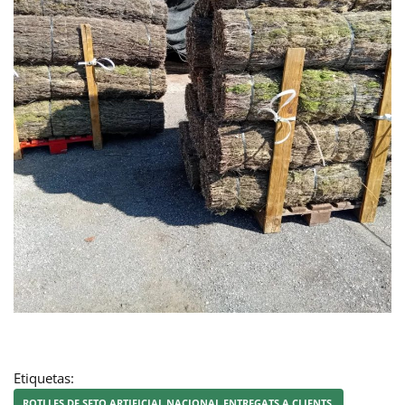
Etiquetas:
ROTLLES DE SETO ARTIFICIAL NACIONAL ENTREGATS A CLIENTS.