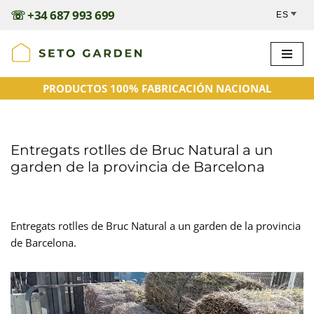
☏
+34 687 993 699
Saltar
al
contenido
PRODUCTOS 100% FABRICACIÓN NACIONAL
Entregats rotlles de Bruc Natural a un
garden de la provincia de Barcelona
Entregats rotlles de Bruc Natural a un garden de la provincia
de Barcelona.