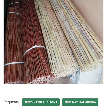
Etiquetas:
BREZO NATURAL GIRONA
BRUC NATURAL GIRONA