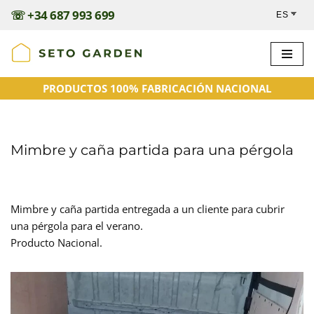
☏
+34 687 993 699
Saltar
al
contenido
PRODUCTOS 100% FABRICACIÓN NACIONAL
Mimbre y caña partida para una pérgola
Mimbre y caña partida entregada a un cliente para cubrir
una pérgola para el verano.
Producto Nacional.