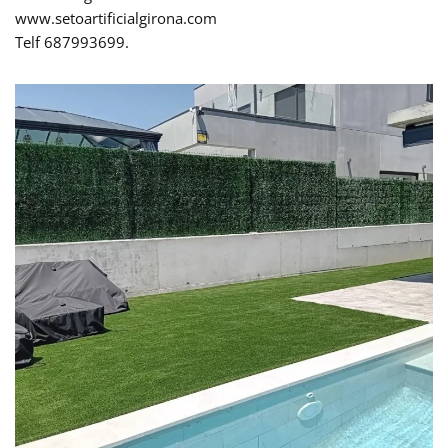
www.setoartificialgirona.com
Telf 687993699.