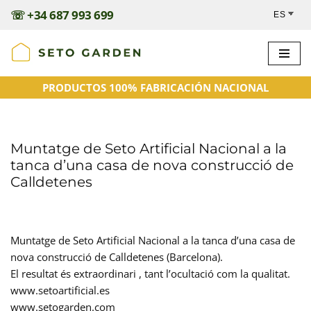
☏
+34 687 993 699
Saltar
al
contenido
PRODUCTOS 100% FABRICACIÓN NACIONAL
Muntatge de Seto Artificial Nacional a la
tanca d’una casa de nova construcció de
Calldetenes
Muntatge de Seto Artificial Nacional a la tanca d’una casa de
nova construcció de Calldetenes (Barcelona).
El resultat és extraordinari , tant l’ocultació com la qualitat.
www.setoartificial.es
www.setogarden.com