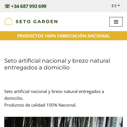
☏
+34 687 993 699
Saltar
al
contenido
PRODUCTOS 100% FABRICACIÓN NACIONAL
Seto artificial nacional y brezo natural
entregados a domicilio
Seto artificial nacional y brezo natural entregados a
domicilio.
Productos de calidad 100% Nacional.