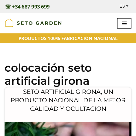
☏
+34 687 993 699
Saltar
al
contenido
PRODUCTOS 100% FABRICACIÓN NACIONAL
colocación seto
artificial girona
SETO ARTIFICIAL GIRONA, UN
PRODUCTO NACIONAL DE LA MEJOR
CALIDAD Y OCULTACION