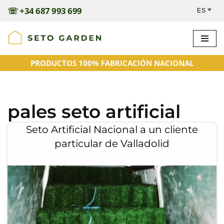
☏
+34 687 993 699
Saltar
al
contenido
PRODUCTOS 100% FABRICACIÓN NACIONAL
pales seto artificial
Seto Artificial Nacional a un cliente
particular de Valladolid